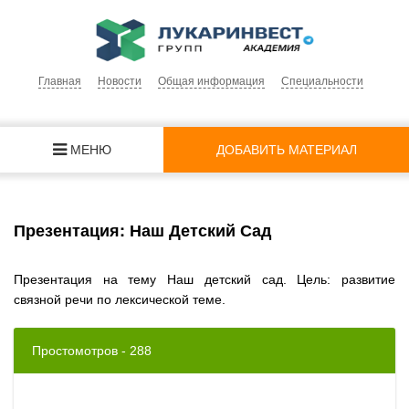
Главная
Новости
Общая информация
Специальности
МЕНЮ
ДОБАВИТЬ МАТЕРИАЛ
Презентация: Наш Детский Сад
Презентация на тему Наш детский сад. Цель: развитие
связной речи по лексической теме.
Простомотров - 288