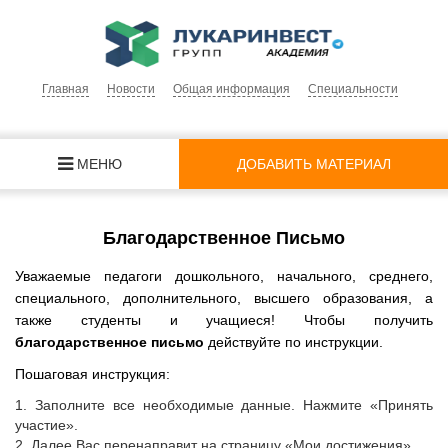
Главная
Новости
Общая информация
Специальности
МЕНЮ
ДОБАВИТЬ МАТЕРИАЛ
Благодарственное Письмо
Уважаемые педагоги дошкольного, начального, среднего,
специального, дополнительного, высшего образования, а
также студенты и учащиеся! Чтобы получить
благодарственное письмо
действуйте по инструкции.
Пошаговая инструкция:
1. Заполните все необходимые данные. Нажмите «Принять
участие».
2. Далее Вас перенаправит на страницу «Мои достижения».