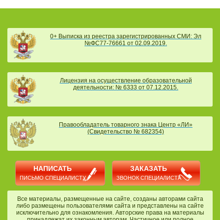
0+ Выписка из реестра зарегистрированных СМИ: Эл
№ФС77-76661 от 02.09.2019.
Лицензия на осуществление образовательной
деятельности: № 6333 от 07.12.2015.
Правообладатель товарного знака Центр «ЛИ»
(Свидетельство № 682354)
НАПИСАТЬ
ЗАКАЗАТЬ
ПИСЬМО СПЕЦИАЛИСТУ
ЗВОНОК СПЕЦИАЛИСТА
Все материалы, размещенные на сайте, созданы авторами сайта
либо размещены пользователями сайта и представлены на сайте
исключительно для ознакомления. Авторские права на материалы
принадлежат их законным авторам. Частичное или полное