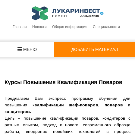
Главная
Новости
Общая информация
Специальности
МЕНЮ
ДОБАВИТЬ МАТЕРИАЛ
Курсы Повышения Квалификация Поваров
Предлагаем Вам экспресс программу обучения для
повышения к
валификации шеф-поваров, поваров и
кондитеров.
Цель – повышение квалификации поваров, кондитеров с
разным опытом, подход к нового, современного образца
работы, внедрение новейших технологий в процесс