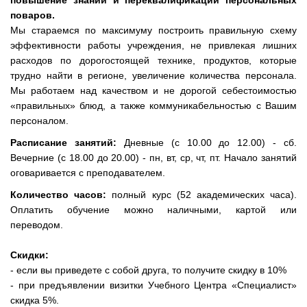
повышение знаний и переквалификации персональных
поваров.
Мы стараемся по максимуму построить правильную схему
эффективности работы учреждения, не привлекая лишних
расходов по дорогостоящей технике, продуктов, которые
трудно найти в регионе, увеличение количества персонала.
Мы работаем над качеством и не дорогой себестоимостью
«правильных» блюд, а также коммуникабельностью с Вашим
персоналом.
Расписание занятий:
Дневные (с 10.00 до 12.00) - сб.
Вечерние (с 18.00 до 20.00) - пн, вт, ср, чт, пт.
Начало занятий
оговаривается с преподавателем.
Количество часов:
полный курс (52 академических часа).
Оплатить обучение можно наличными, картой или
переводом.
Скидки:
- если вы приведете с собой друга, то получите скидку в 10%
- при предъявлении визитки Учебного Центра «Специалист»
скидка 5%.