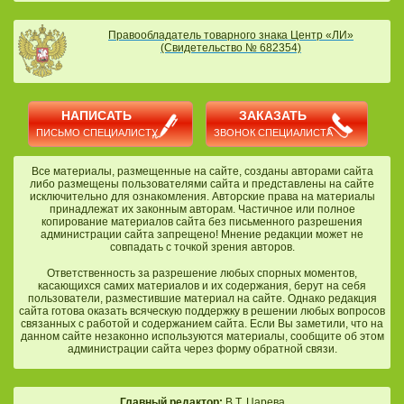
Правообладатель товарного знака Центр «ЛИ»
(Свидетельство № 682354)
НАПИСАТЬ
ЗАКАЗАТЬ
ПИСЬМО СПЕЦИАЛИСТУ
ЗВОНОК СПЕЦИАЛИСТА
Все материалы, размещенные на сайте, созданы авторами сайта
либо размещены пользователями сайта и представлены на сайте
исключительно для ознакомления. Авторские права на материалы
принадлежат их законным авторам. Частичное или полное
копирование материалов сайта без письменного разрешения
администрации сайта запрещено! Мнение редакции может не
совпадать с точкой зрения авторов.
Ответственность за разрешение любых спорных моментов,
касающихся самих материалов и их содержания, берут на себя
пользователи, разместившие материал на сайте. Однако редакция
сайта готова оказать всяческую поддержку в решении любых вопросов
связанных с работой и содержанием сайта. Если Вы заметили, что на
данном сайте незаконно используются материалы, сообщите об этом
администрации сайта через форму обратной связи.
Главный редактор:
В.Т. Царева